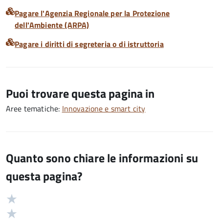
Pagare l'Agenzia Regionale per la Protezione
dell'Ambiente (ARPA)
Pagare i diritti di segreteria o di istruttoria
Puoi trovare questa pagina in
Aree tematiche:
Innovazione e smart city
Quanto sono chiare le informazioni su
questa pagina?
Valuta
Valutazione
5
Valuta