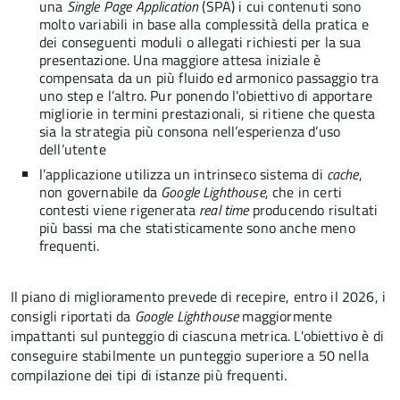
una
Single Page Application
(SPA) i cui contenuti sono
molto variabili in base alla complessità della pratica e
dei conseguenti moduli o allegati richiesti per la sua
presentazione. Una maggiore attesa iniziale è
compensata da un più fluido ed armonico passaggio tra
uno step e l’altro. Pur ponendo l'obiettivo di apportare
migliorie in termini prestazionali, si ritiene che questa
sia la strategia più consona nell’esperienza d’uso
dell’utente
l’applicazione utilizza un intrinseco sistema di
cache
,
non governabile da
Google Lighthouse
, che in certi
contesti viene rigenerata
real time
producendo risultati
più bassi ma che statisticamente sono anche meno
frequenti.
Il piano di miglioramento prevede di recepire, entro il 2026, i
consigli riportati da
Google Lighthouse
maggiormente
impattanti sul punteggio di ciascuna metrica. L'obiettivo è di
conseguire stabilmente un punteggio superiore a 50 nella
compilazione dei tipi di istanze più frequenti.