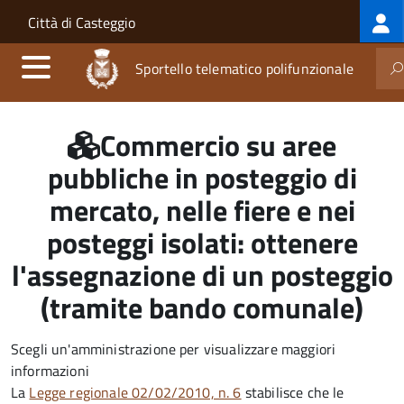
Log
Salta al contenuto principale
Skip to site navigation
Città di Casteggio
me
Sportello telematico polifunzionale
Commercio su aree
pubbliche in posteggio di
mercato, nelle fiere e nei
posteggi isolati: ottenere
l'assegnazione di un posteggio
(tramite bando comunale)
Scegli un'amministrazione per visualizzare maggiori
informazioni
La
Legge regionale 02/02/2010, n. 6
stabilisce che le