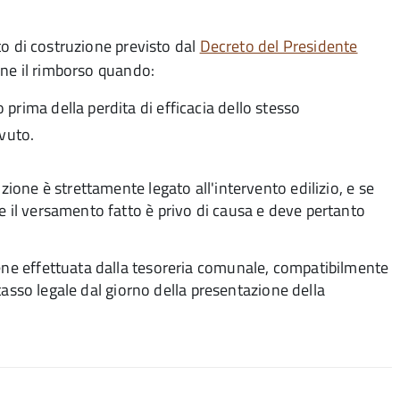
uto di costruzione previsto dal
Decreto del Presidente
ne il rimborso quando:
o prima della perdita di efficacia dello stesso
vuto.
zione è strettamente legato all'intervento edilizio, e se
e il versamento fatto è privo di causa e deve pertanto
iene effettuata dalla tesoreria comunale, compatibilmente
l tasso legale dal giorno della presentazione della