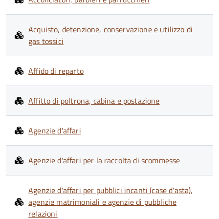
Acquisto, detenzione, conservazione e utilizzo di
gas tossici
Affido di reparto
Affitto di poltrona, cabina e postazione
Agenzie d'affari
Agenzie d'affari per la raccolta di scommesse
Agenzie d'affari per pubblici incanti (case d'asta),
agenzie matrimoniali e agenzie di pubbliche
relazioni