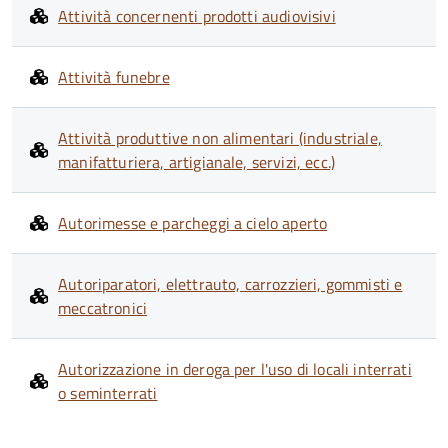
Attività concernenti prodotti audiovisivi
Attività funebre
Attività produttive non alimentari (industriale,
manifatturiera, artigianale, servizi, ecc.)
Autorimesse e parcheggi a cielo aperto
Autoriparatori, elettrauto, carrozzieri, gommisti e
meccatronici
Autorizzazione in deroga per l'uso di locali interrati
o seminterrati