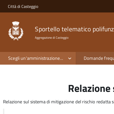
Salta al contenuto principale
Skip to site navigation
Città di Casteggio
Sportello telematico polifunz
Aggregazione di Casteggio
Scegli un'amministrazione...
Domande frequ
Relazione 
Relazione sul sistema di mitigazione del rischio redatta 