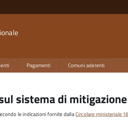
ionale
enti
Pagamenti
Comuni aderenti
sul sistema di mitigazione 
secondo le indicazioni fornite dalla
Circolare ministeriale 